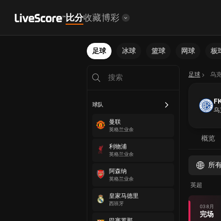
比分
收藏
博彩
足球
冰球
篮球
网球
板
足球
乌
F
球队
乌
曼联
英格兰业余
概览
利物浦
英格兰业余
所
阿森纳
英格兰业余
英超
皇家马德里
西班牙
03 8月
完场
巴塞罗那