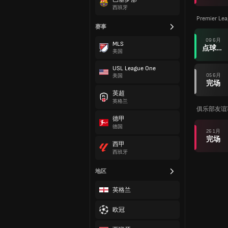
西班牙
Premier Le
赛事
09 6月
MLS
点球大战后
美国
USL League One
05 6月
美国
完场
英超
英格兰
俱乐部友谊
德甲
德国
26 1月
完场
西甲
西班牙
地区
英格兰
欧冠