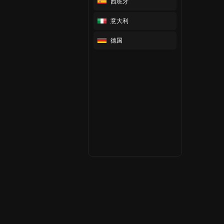
西班牙
意大利
德国