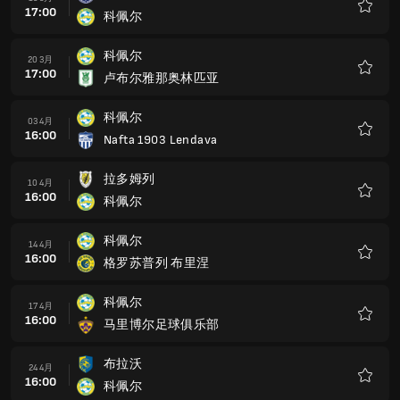
17:00
科佩尔
收
藏
科佩尔
20 3月
17:00
卢布尔雅那奥林匹亚
收
藏
科佩尔
03 4月
16:00
Nafta 1903 Lendava
收
藏
拉多姆列
10 4月
16:00
科佩尔
收
藏
科佩尔
14 4月
16:00
格罗苏普列 布里涅
收
藏
科佩尔
17 4月
16:00
马里博尔足球俱乐部
收
藏
布拉沃
24 4月
16:00
科佩尔
收