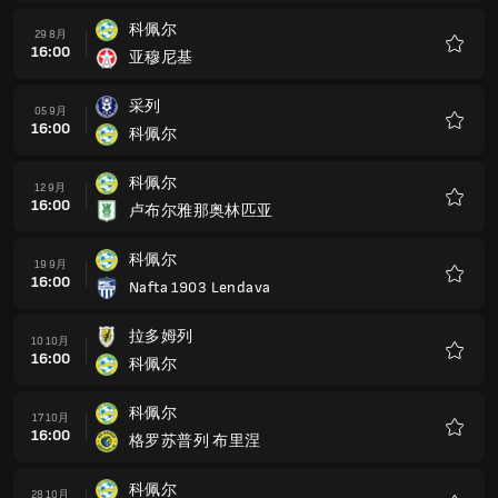
藏
科佩尔
29 8月
16:00
亚穆尼基
收
藏
采列
05 9月
16:00
科佩尔
收
藏
科佩尔
12 9月
16:00
卢布尔雅那奥林匹亚
收
藏
科佩尔
19 9月
16:00
Nafta 1903 Lendava
收
藏
拉多姆列
10 10月
16:00
科佩尔
收
藏
科佩尔
17 10月
16:00
格罗苏普列 布里涅
收
藏
科佩尔
28 10月