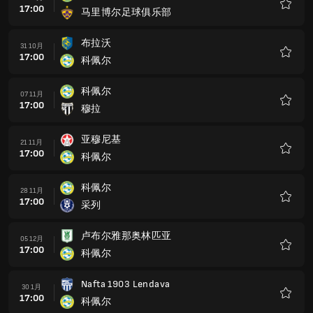
17:00
马里博尔足球俱乐部
收
藏
布拉沃
31 10月
17:00
科佩尔
收
藏
科佩尔
07 11月
17:00
穆拉
收
藏
亚穆尼基
21 11月
17:00
科佩尔
收
藏
科佩尔
28 11月
17:00
采列
收
藏
卢布尔雅那奥林匹亚
05 12月
17:00
科佩尔
收
藏
Nafta 1903 Lendava
30 1月
17:00
科佩尔
收