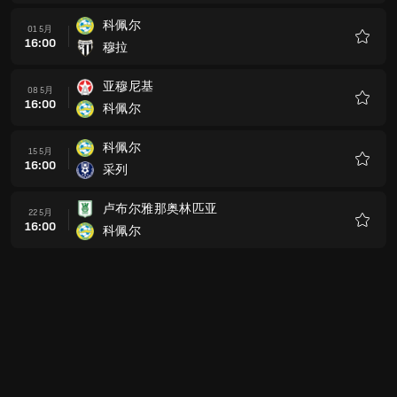
藏
科佩尔
01 5月
16:00
穆拉
收
藏
亚穆尼基
08 5月
16:00
科佩尔
收
藏
科佩尔
15 5月
16:00
采列
收
藏
卢布尔雅那奥林匹亚
22 5月
16:00
科佩尔
收
藏