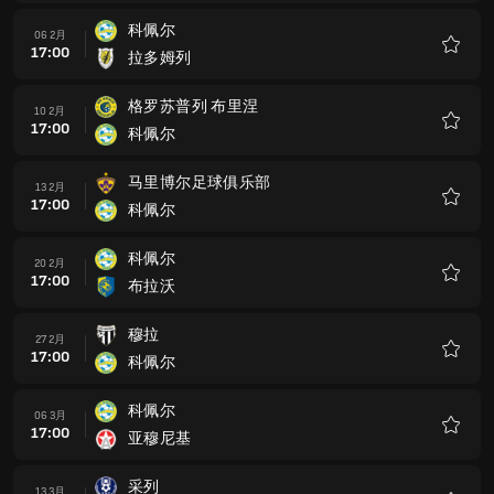
藏
科佩尔
06 2月
17:00
拉多姆列
收
藏
格罗苏普列 布里涅
10 2月
17:00
科佩尔
收
藏
马里博尔足球俱乐部
13 2月
17:00
科佩尔
收
藏
科佩尔
20 2月
17:00
布拉沃
收
藏
穆拉
27 2月
17:00
科佩尔
收
藏
科佩尔
06 3月
17:00
亚穆尼基
收
藏
采列
13 3月