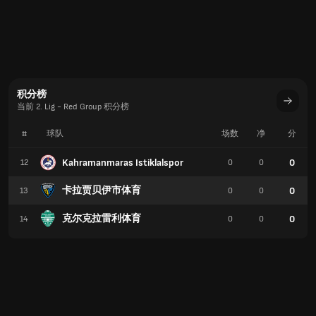
积分榜
当前 2. Lig - Red Group 积分榜
#
球队
场数
净
分
Kahramanmaras Istiklalspor
0
12
0
0
卡拉贾贝伊市体育
0
13
0
0
克尔克拉雷利体育
0
14
0
0