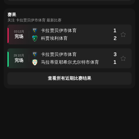
赛果
关注 卡拉贾贝伊市体育 最新比赛
1
卡拉贾贝伊市体育
03 12月
完场
2
科贾埃利体育
3
卡拉贾贝伊市体育
29 10月
完场
1
马拉蒂亚耶希尔尤尔特市体育
查看所有近期比赛结果