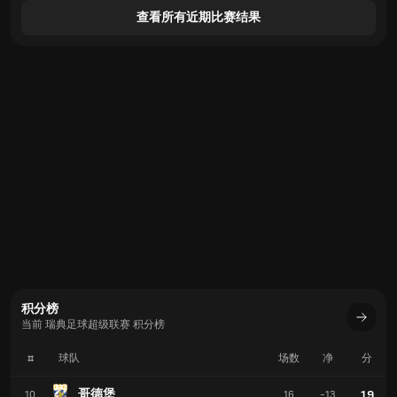
查看所有近期比赛结果
积分榜
当前 瑞典足球超级联赛 积分榜
#
球队
场数
净
分
哥德堡
19
10
16
-13