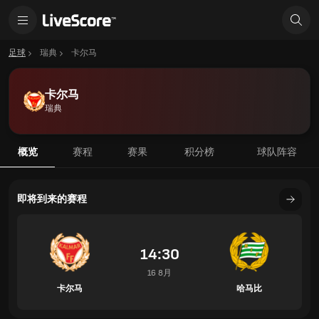
足球
瑞典
卡尔马
卡尔马
瑞典
概览
赛程
赛果
积分榜
球队阵容
即将到来的赛程
14:30
16 8月
卡尔马
哈马比