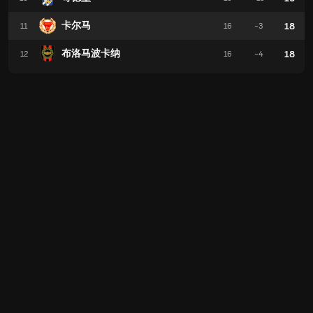
卡尔马
18
11
16
-3
布洛马波卡纳
18
12
16
-4