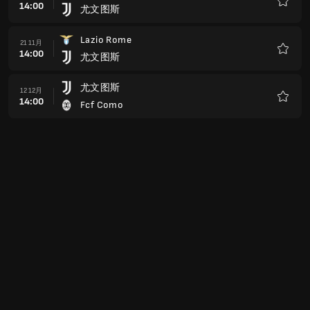
14:00
尤文图斯
收
藏
Lazio Rome
21 11月
14:00
尤文图斯
收
藏
尤文图斯
12 12月
14:00
Fcf Como
收
藏
Parma Calcio
16 1月
14:00
尤文图斯
收
藏
尤文图斯
23 1月
14:00
Ternana
收
藏
那不勒斯
30 1月
14:00
尤文图斯
收
藏
尤文图斯
06 2月
14:00
AC米兰
收