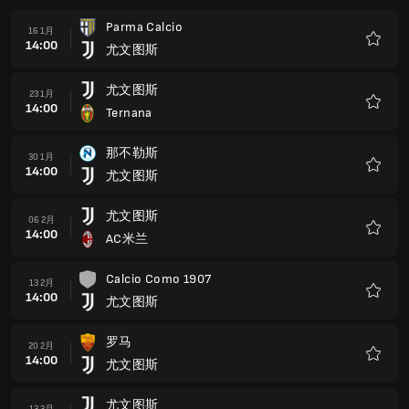
藏
Calcio Como 1907
13 2月
14:00
尤文图斯
收
藏
罗马
20 2月
14:00
尤文图斯
收
藏
尤文图斯
13 3月
14:00
佛罗伦萨
收
藏
Sassuolo Calcio
20 3月
14:00
尤文图斯
收
藏
尤文图斯
03 4月
13:00
国际米兰
收
藏
尤文图斯
10 4月
13:00
Lazio Rome
收
藏
Fcf Como
01 5月