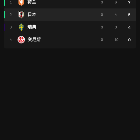
荷兰
7
1
3
6
日本
5
2
3
4
瑞典
4
3
3
0
突尼斯
0
4
3
-10