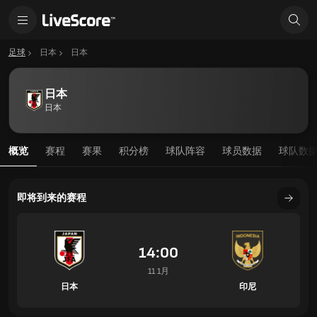
足球
日本
日本
日本
日本
概览
赛程
赛果
积分榜
球队阵容
球员数据
球队数
即将到来的赛程
14:00
11 1月
日本
印尼