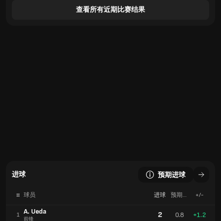
查看所有近期比赛结果
进球
预期进球
#
球员
进球
预期进
+/-
球
A. Ueda
2
0.8
+1.2
1
前锋