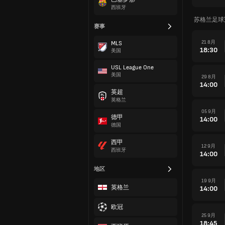
西班牙
苏格兰足球
赛事
21 8月
MLS
18:30
美国
USL League One
美国
29 8月
14:00
英超
英格兰
05 9月
德甲
14:00
德国
西甲
12 9月
西班牙
14:00
地区
19 9月
英格兰
14:00
欧冠
25 9月
18:45