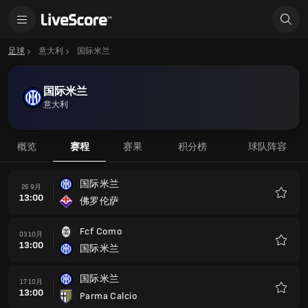
足球
意大利
国际米兰
国际米兰
意大利
概览
赛程
赛果
积分榜
球队阵容
国际米兰
26 9月
13:00
佛罗伦萨
收
藏
Fcf Como
03 10月
13:00
国际米兰
收
藏
国际米兰
17 10月
13:00
Parma Calcio
收