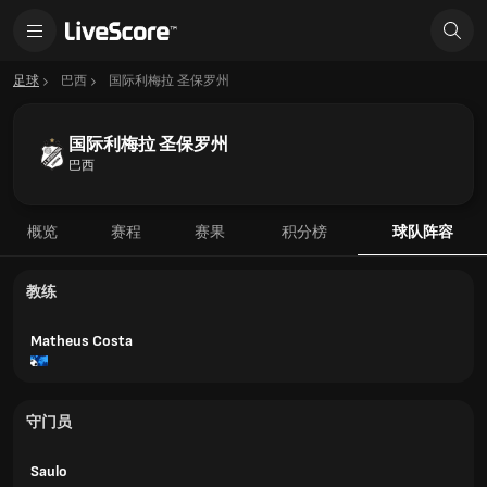
足球
巴西
国际利梅拉 圣保罗州
国际利梅拉 圣保罗州
巴西
概览
赛程
赛果
积分榜
球队阵容
教练
Matheus Costa
守门员
Saulo