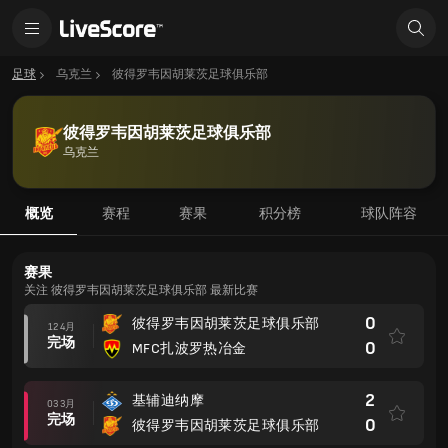
足球
乌克兰
彼得罗韦因胡莱茨足球俱乐部
彼得罗韦因胡莱茨足球俱乐部
乌克兰
概览
赛程
赛果
积分榜
球队阵容
赛果
关注 彼得罗韦因胡莱茨足球俱乐部 最新比赛
0
彼得罗韦因胡莱茨足球俱乐部
12 4月
完场
0
MFC扎波罗热冶金
2
基辅迪纳摩
03 3月
完场
0
彼得罗韦因胡莱茨足球俱乐部