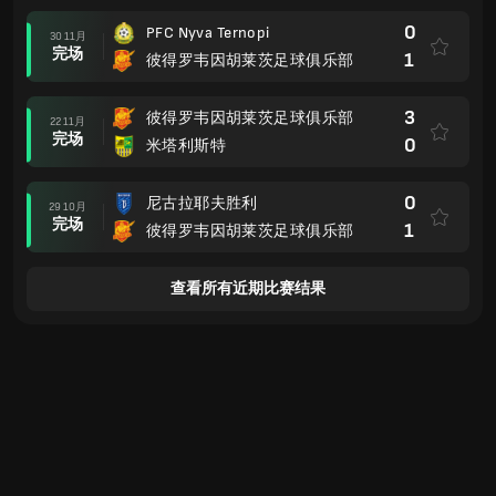
0
PFC Nyva Ternopi
30 11月
完场
1
彼得罗韦因胡莱茨足球俱乐部
3
彼得罗韦因胡莱茨足球俱乐部
22 11月
完场
0
米塔利斯特
0
尼古拉耶夫胜利
29 10月
完场
1
彼得罗韦因胡莱茨足球俱乐部
查看所有近期比赛结果