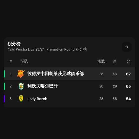
积分榜
当前 Persha Liga 23/24, Promotion Round 积分榜
#
球队
场数
净
分
彼得罗韦因胡莱茨足球俱乐部
67
1
28
43
利沃夫喀尔巴阡
65
2
28
29
Liviy Bereh
54
3
28
38