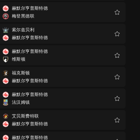
藏
赫默尔亨普斯特德
梅登黑德联
收
藏
索尔兹贝利
赫默尔亨普斯特德
收
藏
赫默尔亨普斯特德
维斯顿
收
藏
福克斯顿
赫默尔亨普斯特德
收
藏
赫默尔亨普斯特德
法汉姆镇
收
藏
艾贝斯费特联
赫默尔亨普斯特德
收
藏
赫默尔亨普斯特德