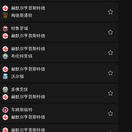
藏
赫默尔亨普斯特德
梅德斯通联
收
藏
特鲁罗城
赫默尔亨普斯特德
收
藏
赫默尔亨普斯特德
布伦特里镇
收
藏
赫默尔亨普斯特德
沃尔顿
收
藏
多佛竞技
赫默尔亨普斯特德
收
藏
车姆斯福特
赫默尔亨普斯特德
收
藏
赫默尔亨普斯特德