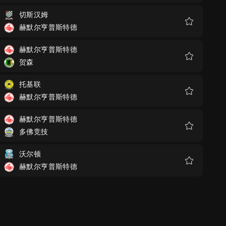
藏
切斯汉姆
赫默尔亨普斯特德
收
藏
赫默尔亨普斯特德
贺森
收
藏
托基联
赫默尔亨普斯特德
收
藏
赫默尔亨普斯特德
多佛竞技
收
藏
沃尔顿
赫默尔亨普斯特德
收
藏