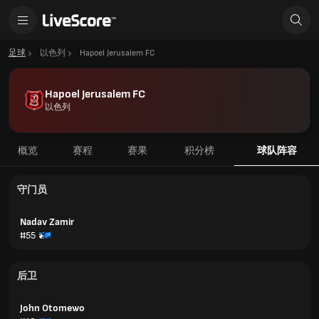
足球
以色列
Hapoel Jerusalem FC
Hapoel Jerusalem FC
以色列
概览
赛程
赛果
积分榜
球队阵容
守门员
Nadav Zamir
#55
后卫
John Otomewo