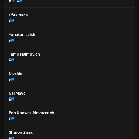
#13
Ofek Nadir
Yonatan Laish
Tamir Haimovich
Nivaldo
Gal Mayo
Ben Khawaz Movazeneh
Sharon Zissu