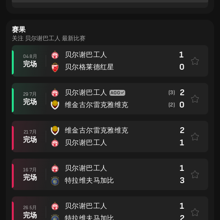
赛果
关注 贝尔谢巴工人 最新比赛
1
贝尔谢巴工人
04 8月
完场
0
贝尔格莱德红星
2
贝尔谢巴工人
(3)
29 7月
完场
0
维金古尔雷克雅维克
(2)
2
维金古尔雷克雅维克
21 7月
完场
1
贝尔谢巴工人
1
贝尔谢巴工人
16 7月
完场
3
特拉维夫马加比
1
贝尔谢巴工人
26 5月
完场
2
特拉维夫马加比