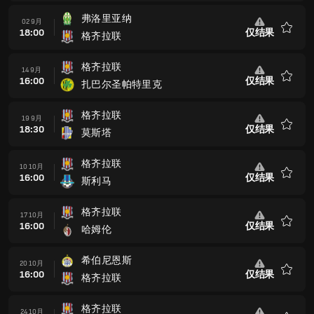
藏
弗洛里亚纳
02 9月
18:00
仅结果
格齐拉联
收
藏
格齐拉联
14 9月
16:00
仅结果
扎巴尔圣帕特里克
收
藏
格齐拉联
19 9月
18:30
仅结果
莫斯塔
收
藏
格齐拉联
10 10月
16:00
仅结果
斯利马
收
藏
格齐拉联
17 10月
16:00
仅结果
哈姆伦
收
藏
希伯尼恩斯
20 10月
16:00
仅结果
格齐拉联
收
藏
格齐拉联
24 10月