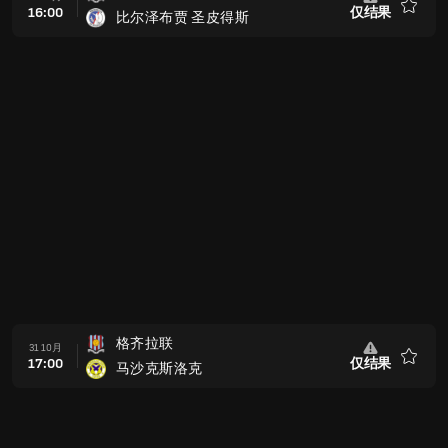
16:00
仅结果
比尔泽布贾 圣皮得斯
收
藏
格齐拉联
31 10月
17:00
仅结果
马沙克斯洛克
收
藏