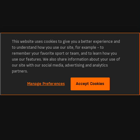
This website uses cookies to give you a better experience and
to understand how you use our site, for example - to
remember your favorite sport or team, and to learn how you
use our features. We also share information about your use of
our site with our social media, advertising and analytics
partners.
Manage Preferences
Accept Cookies
关于我们
危地马拉 最新球队比分与比赛结果
查看 危地马拉 今日最新即时球队比分。 获取本赛季 危地马拉 的最新球队比分与
比赛结果，实时更新今日赛况，并涵盖整个赛季的过往比赛结果。