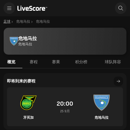
足球
危地马拉
危地马拉
危地马拉
危地马拉
概览
赛程
赛果
积分榜
球队阵容
即将到来的赛程
20:00
25 9月
牙买加
危地马拉