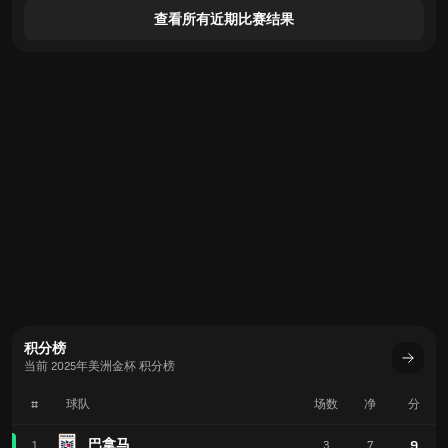
查看所有近期比赛结果
积分榜
当前 2025年美洲金杯 积分榜
#
球队
场数
净
分
巴拿马
9
1
3
7