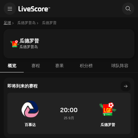
足球
瓜德罗普岛
瓜德罗普
瓜德罗普
瓜德罗普岛
概览
赛程
赛果
积分榜
球队阵容
即将到来的赛程
20:00
25 9月
百慕达
瓜德罗普