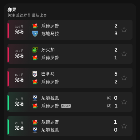
赛果
关注 瓜德罗普 最新比赛
2
瓜德罗普
24 6月
完场
3
危地马拉
2
牙买加
20 6月
完场
1
瓜德罗普
5
巴拿马
16 6月
完场
2
瓜德罗普
0
尼加拉瓜
(0)
26 3月
完场
1
瓜德罗普
(2)
1
瓜德罗普
22 3月
完场
0
尼加拉瓜