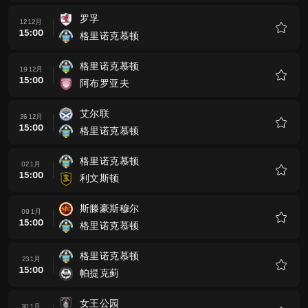
藏
罗孚
12 12月
15:00
格里诺克慕顿
收
藏
格里诺克慕顿
19 12月
15:00
阿布罗亚夫
收
藏
艾尔联
26 12月
15:00
格里诺克慕顿
收
藏
格里诺克慕顿
02 1月
15:00
利文斯顿
收
藏
斯滕豪斯穆尔
09 1月
15:00
格里诺克慕顿
收
藏
格里诺克慕顿
23 1月
15:00
帕提克蓟
收
藏
女王公园
30 1月