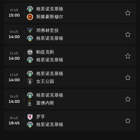
藏
格里诺克慕顿
27 3月
15:00
斯滕豪斯穆尔
收
藏
邓弗林竞技
03 4月
14:00
格里诺克慕顿
收
藏
帕提克蓟
10 4月
14:00
格里诺克慕顿
收
藏
格里诺克慕顿
17 4月
14:00
女王公园
收
藏
格里诺克慕顿
24 4月
14:00
茵佛内斯
收
藏
罗孚
30 4月
18:45
格里诺克慕顿
收
藏