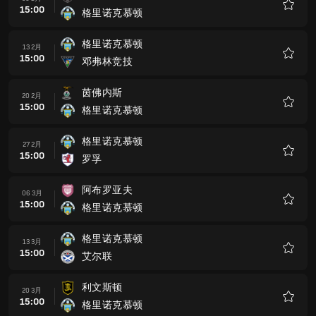
15:00
格里诺克慕顿
收
藏
格里诺克慕顿
13 2月
15:00
邓弗林竞技
收
藏
茵佛内斯
20 2月
15:00
格里诺克慕顿
收
藏
格里诺克慕顿
27 2月
15:00
罗孚
收
藏
阿布罗亚夫
06 3月
15:00
格里诺克慕顿
收
藏
格里诺克慕顿
13 3月
15:00
艾尔联
收
藏
利文斯顿
20 3月
15:00
格里诺克慕顿
收