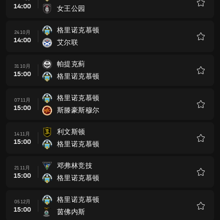
14:00
女王公园
收
藏
格里诺克慕顿
24 10月
14:00
艾尔联
收
藏
帕提克蓟
31 10月
15:00
格里诺克慕顿
收
藏
格里诺克慕顿
07 11月
15:00
斯滕豪斯穆尔
收
藏
利文斯顿
14 11月
15:00
格里诺克慕顿
收
藏
邓弗林竞技
21 11月
15:00
格里诺克慕顿
收
藏
格里诺克慕顿
05 12月
15:00
茵佛内斯
收