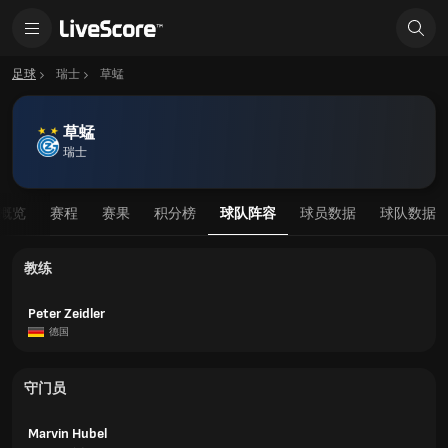
足球
瑞士
草蜢
草蜢
瑞士
概览
赛程
赛果
积分榜
球队阵容
球员数据
球队数据
教练
Peter Zeidler
德国
守门员
Marvin Hubel