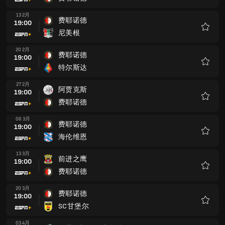
收
藏
13 2月
费耶诺德
19:00
尼美根
收
藏
20 2月
费耶诺德
19:00
特尔斯达
收
藏
27 2月
阿贾克斯
19:00
费耶诺德
收
藏
06 3月
费耶诺德
19:00
海伦维恩
收
藏
13 3月
前进之鹰
19:00
费耶诺德
收
藏
20 3月
费耶诺德
19:00
SC甘堡尔
收
藏
03 4月