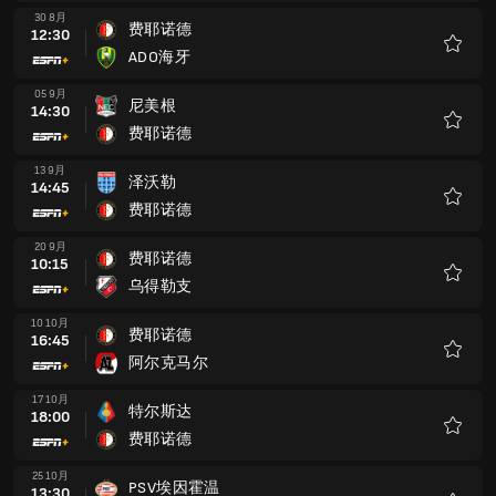
藏
30 8月
费耶诺德
12:30
ADO海牙
收
藏
05 9月
尼美根
14:30
费耶诺德
收
藏
13 9月
泽沃勒
14:45
费耶诺德
收
藏
20 9月
费耶诺德
10:15
乌得勒支
收
藏
10 10月
费耶诺德
16:45
阿尔克马尔
收
藏
17 10月
特尔斯达
18:00
费耶诺德
收
藏
25 10月
PSV埃因霍温
13:30