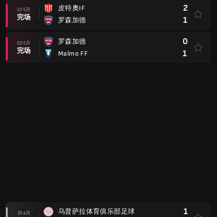
2
皮特奧IF
10 5月
完场
1
罗森加德
0
罗森加德
02 5月
完场
1
Malmo FF
1
乌普萨拉体育俱乐部足球
25 4月