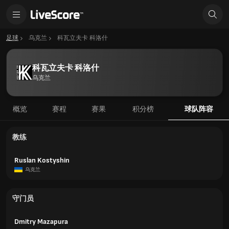
足球
乌克兰
科瓦立夫卡 科洛什
科瓦立夫卡 科洛什
乌克兰
概览
赛程
赛果
积分榜
球队阵容
教练
Ruslan Kostyshin
乌克兰
守门员
Dmitry Mazapura