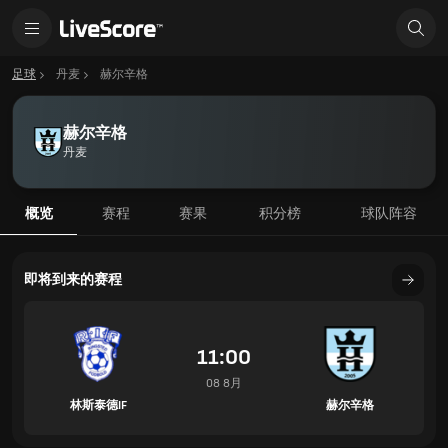
足球
丹麦
赫尔辛格
赫尔辛格
丹麦
概览
赛程
赛果
积分榜
球队阵容
即将到来的赛程
11:00
08 8月
林斯泰德IF
赫尔辛格