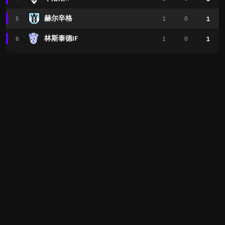
赫尔辛格
1
5
1
0
林斯泰德IF
1
6
1
0