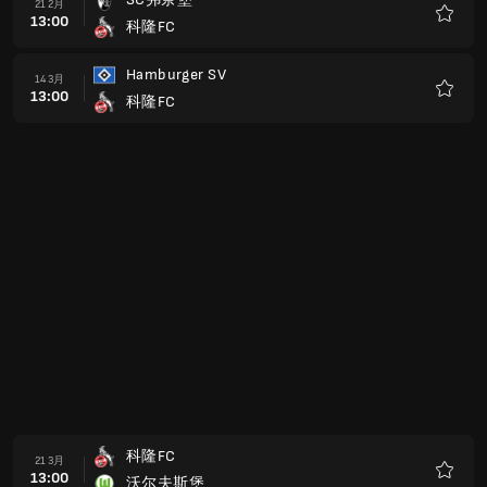
21 2月
13:00
科隆FC
收
藏
Hamburger SV
14 3月
13:00
科隆FC
收
藏
科隆FC
21 3月
13:00
沃尔夫斯堡