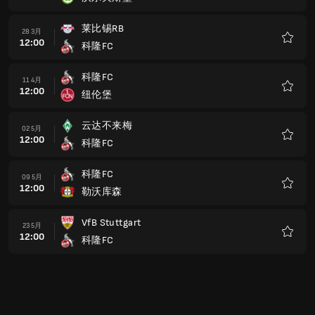
收
藏
莱比锡RB
28 3月
12:00
科隆FC
收
藏
科隆FC
11 4月
12:00
纽伦堡
收
藏
云达不来梅
02 5月
12:00
科隆FC
收
藏
科隆FC
09 5月
12:00
勒沃库森
收
藏
VfB Stuttgart
23 5月
12:00
科隆FC
收
藏