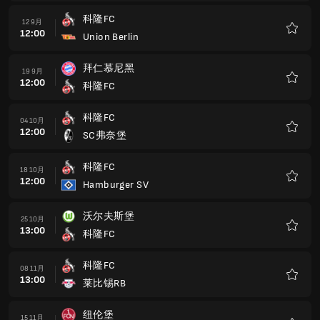
藏
科隆FC
12 9月
12:00
Union Berlin
收
藏
拜仁慕尼黑
19 9月
12:00
科隆FC
收
藏
科隆FC
04 10月
12:00
SC弗奈堡
收
藏
科隆FC
18 10月
12:00
Hamburger SV
收
藏
沃尔夫斯堡
25 10月
13:00
科隆FC
收
藏
科隆FC
08 11月
13:00
莱比锡RB
收
藏
纽伦堡
15 11月