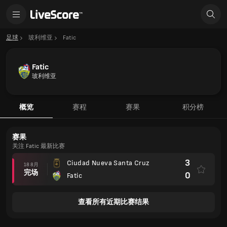
足球
玻利维亚
Fatic
Fatic
玻利维亚
概览
赛程
赛果
积分榜
赛果
关注 Fatic 最新比赛
3
Ciudad Nueva Santa Cruz
18 8月
完场
0
Fatic
查看所有近期比赛结果