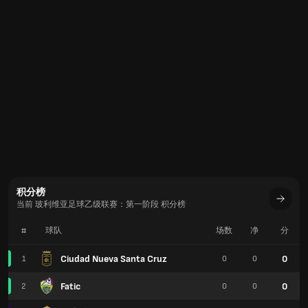
积分榜
当前 玻利维亚足球乙级联赛：第一阶段 积分榜
#
球队
场数
净
分
Ciudad Nueva Santa Cruz
0
1
0
0
Fatic
0
2
0
0