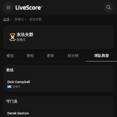
足球
苏格兰
东法夫郡
东法夫郡
苏格兰
概览
赛程
赛果
积分榜
球队阵容
教练
Dick Campbell
苏格兰
守门员
Derek Gaston