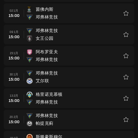
藏
茵佛内斯
02 1月
15:00
邓弗林竞技
收
藏
邓弗林竞技
09 1月
15:00
女王公园
收
藏
阿布罗亚夫
23 1月
15:00
邓弗林竞技
收
藏
邓弗林竞技
30 1月
15:00
艾尔联
收
藏
格里诺克慕顿
13 2月
15:00
邓弗林竞技
收
藏
邓弗林竞技
20 2月
15:00
帕提克蓟
收
藏
斯滕豪斯穆尔