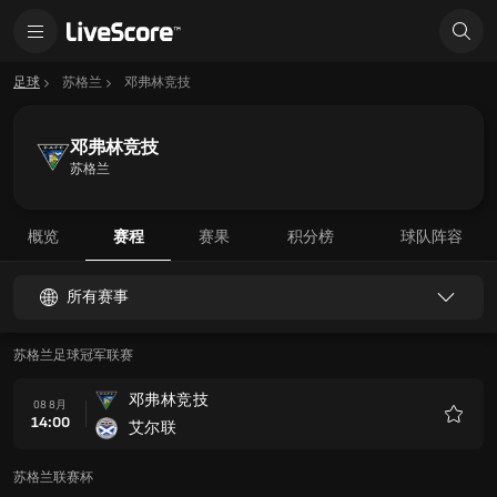
足球
苏格兰
邓弗林竞技
邓弗林竞技
苏格兰
概览
赛程
赛果
积分榜
球队阵容
所有赛事
苏格兰足球冠军联赛
邓弗林竞技
08 8月
14:00
艾尔联
收
藏
苏格兰联赛杯