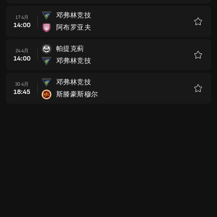
藏
邓弗林竞技
17 4月
14:00
阿布罗亚夫
收
藏
帕提克蓟
24 4月
14:00
邓弗林竞技
收
藏
邓弗林竞技
30 4月
18:45
斯滕豪斯穆尔
收
藏