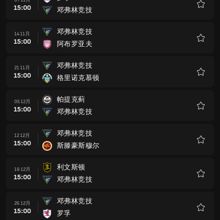
15:00
邓弗林竞技
收
藏
邓弗林竞技
14 11月
15:00
阿布罗亚夫
收
藏
邓弗林竞技
21 11月
15:00
格里诺克慕顿
收
藏
帕提克蓟
05 12月
15:00
邓弗林竞技
收
藏
邓弗林竞技
12 12月
15:00
斯滕豪斯穆尔
收
藏
利文斯顿
19 12月
15:00
邓弗林竞技
收
藏
邓弗林竞技
26 12月
15:00
罗孚
收