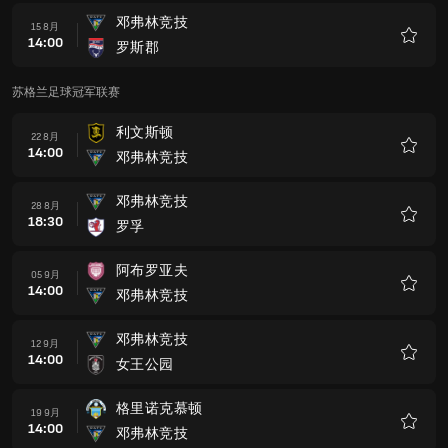
邓弗林竞技
15 8月
14:00
罗斯郡
收
藏
苏格兰足球冠军联赛
利文斯顿
22 8月
14:00
邓弗林竞技
收
藏
邓弗林竞技
28 8月
18:30
罗孚
收
藏
阿布罗亚夫
05 9月
14:00
邓弗林竞技
收
藏
邓弗林竞技
12 9月
14:00
女王公园
收
藏
格里诺克慕顿
19 9月
14:00
邓弗林竞技
收