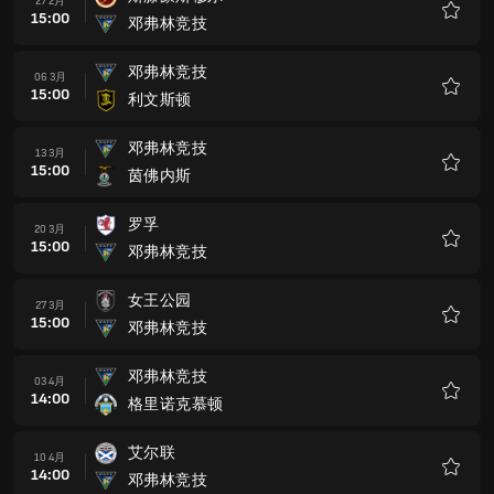
27 2月
15:00
邓弗林竞技
收
藏
邓弗林竞技
06 3月
15:00
利文斯顿
收
藏
邓弗林竞技
13 3月
15:00
茵佛内斯
收
藏
罗孚
20 3月
15:00
邓弗林竞技
收
藏
女王公园
27 3月
15:00
邓弗林竞技
收
藏
邓弗林竞技
03 4月
14:00
格里诺克慕顿
收
藏
艾尔联
10 4月
14:00
邓弗林竞技
收