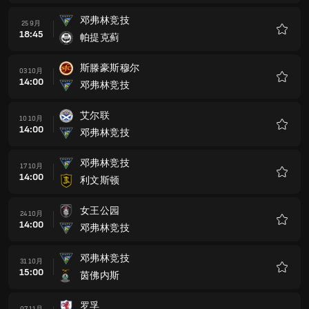
藏
邓弗林竞技
25 9月
18:45
帕提克蓟
收
藏
斯滕豪斯穆尔
03 10月
14:00
邓弗林竞技
收
藏
艾尔联
10 10月
14:00
邓弗林竞技
收
藏
邓弗林竞技
17 10月
14:00
利文斯顿
收
藏
女王公园
24 10月
14:00
邓弗林竞技
收
藏
邓弗林竞技
31 10月
15:00
茵佛内斯
收
藏
罗孚
07 11月