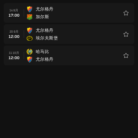
尤尔格丹
14 9月
17:00
加尔斯
收
藏
尤尔格丹
20 9月
12:00
埃尔夫斯堡
收
藏
哈马比
11 10月
12:00
尤尔格丹
收
藏