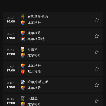
布洛马波卡纳
18 10月
16:00
尤尔格丹
收
藏
尤尔格丹
25 10月
17:00
奥尔格里特
收
藏
哥德堡
28 10月
17:00
尤尔格丹
收
藏
尤尔格丹
01 11月
17:00
戴戈福斯
收
藏
哈尔姆斯达斯
08 11月
17:00
尤尔格丹
收
藏
天狼星
22 11月
17:00
尤尔格丹
收