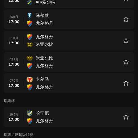
12:00
AIK索尔纳
收
藏
马尔默
24 8月
17:00
尤尔格丹
收
藏
尤尔格丹
31 8月
17:00
米亚尔比
收
藏
米亚尔比
03 9月
17:00
尤尔格丹
收
藏
卡尔马
07 9月
17:00
尤尔格丹
收
藏
瑞典杯
哈宁厄
10 9月
17:00
尤尔格丹
收
藏
瑞典足球超级联赛