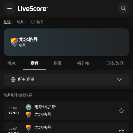
足球
瑞典
尤尔格丹
尤尔格丹
瑞典
概览
赛程
赛果
积分榜
球队阵容
所有赛事
瑞典足球超级联赛
韦斯特罗斯
10 8月
17:00
尤尔格丹
收
藏
尤尔格丹
16 8月