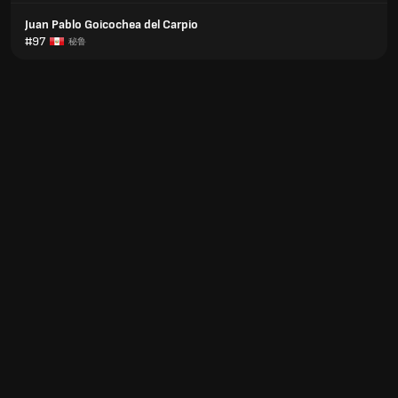
Juan Pablo Goicochea del Carpio
#97
秘鲁