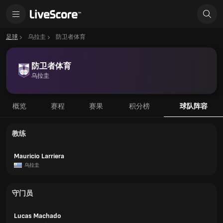
足球
乌拉圭
防卫者体育
防卫者体育
乌拉圭
概览
赛程
赛果
积分榜
球队阵容
教练
Mauricio Larriera
乌拉圭
守门员
Lucas Machado