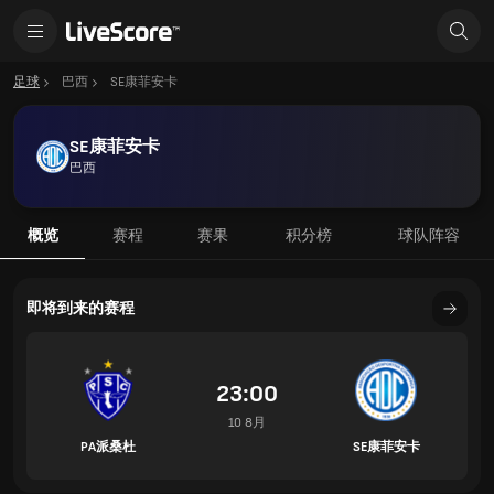
足球
巴西
SE康菲安卡
SE康菲安卡
巴西
概览
赛程
赛果
积分榜
球队阵容
即将到来的赛程
23:00
10 8月
PA派桑杜
SE康菲安卡