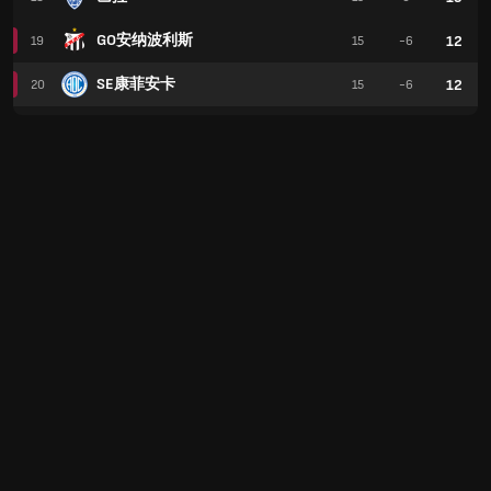
GO安纳波利斯
12
19
15
-6
SE康菲安卡
12
20
15
-6