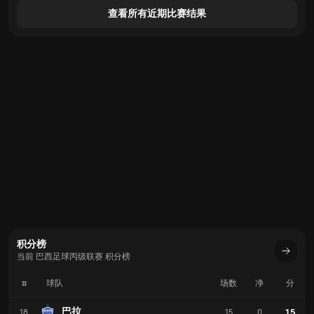
查看所有近期比赛结果
积分榜
当前 巴西足球丙级联赛 积分榜
#
球队
场数
净
分
巴拉
15
18
15
0