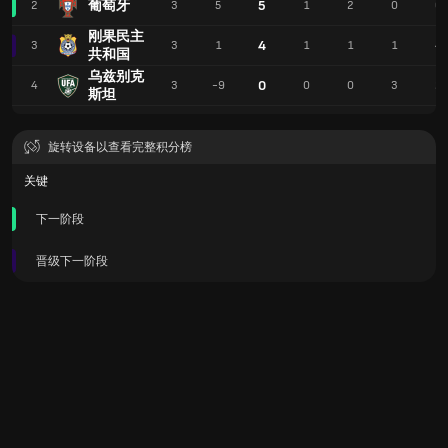
葡萄牙
5
2
3
5
1
2
0
6
刚果民主
4
3
3
1
1
1
1
4
共和国
乌兹别克
0
4
3
-9
0
0
3
2
斯坦
旋转设备以查看完整积分榜
关键
下一阶段
晋级下一阶段