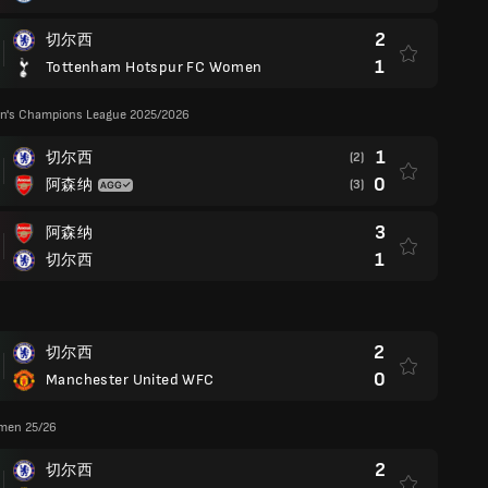
2
切尔西
1
Tottenham Hotspur FC Women
's Champions League 2025/2026
1
切尔西
(2)
0
阿森纳
(3)
3
阿森纳
1
切尔西
2
切尔西
0
Manchester United WFC
men 25/26
2
切尔西