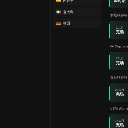
加时后
西班牙
意大利
女足联赛杯
德国
21 1月
完场
FA Cup, Wo
17 1月
完场
女足联赛杯
21 12月
完场
UEFA Women
17 12月
完场