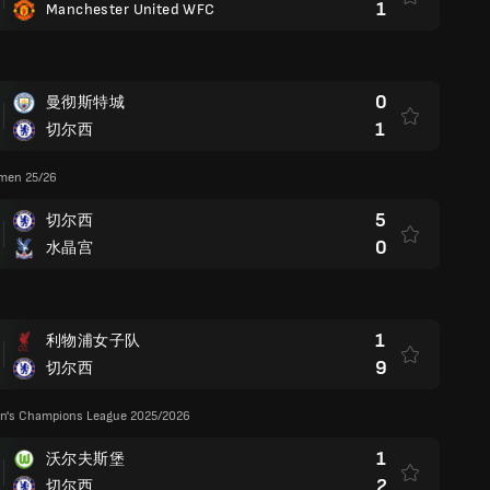
1
Manchester United WFC
0
曼彻斯特城
1
切尔西
men 25/26
5
切尔西
0
水晶宫
1
利物浦女子队
9
切尔西
's Champions League 2025/2026
1
沃尔夫斯堡
2
切尔西