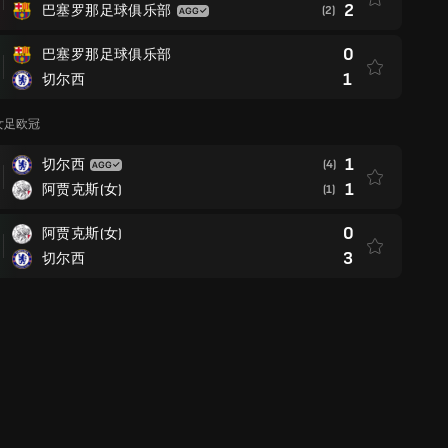
2
巴塞罗那足球俱乐部
(2)
0
巴塞罗那足球俱乐部
1
切尔西
季女足欧冠
1
切尔西
(4)
1
阿贾克斯(女)
(1)
0
阿贾克斯(女)
3
切尔西