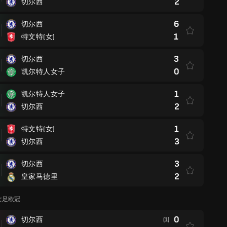
2
切尔西
6
切尔西
1
特文特(女)
3
切尔西
0
凯尔特人女子
1
凯尔特人女子
2
切尔西
1
特文特(女)
3
切尔西
3
切尔西
2
皇家马德里
季女足欧冠
0
切尔西
(1)