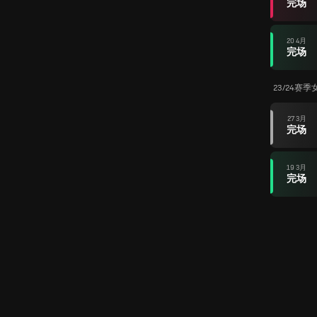
完场
20 4月
完场
23/24赛
27 3月
完场
19 3月
完场