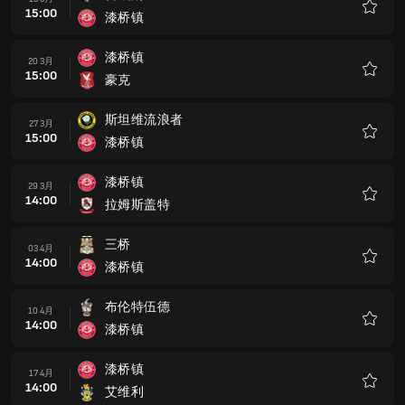
15:00
漆桥镇
收
藏
漆桥镇
20 3月
15:00
豪克
收
藏
斯坦维流浪者
27 3月
15:00
漆桥镇
收
藏
漆桥镇
29 3月
14:00
拉姆斯盖特
收
藏
三桥
03 4月
14:00
漆桥镇
收
藏
布伦特伍德
10 4月
14:00
漆桥镇
收
藏
漆桥镇
17 4月
14:00
艾维利
收