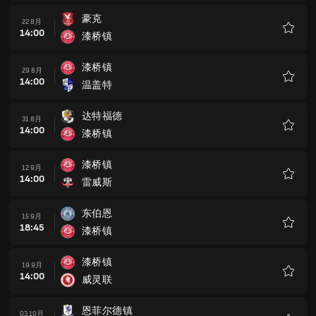
藏
豪克
22 8月
14:00
漆桥镇
收
藏
漆桥镇
29 8月
14:00
温盖特
收
藏
达特福德
31 8月
14:00
漆桥镇
收
藏
漆桥镇
12 9月
14:00
雷威斯
收
藏
东伯恩
15 9月
18:45
漆桥镇
收
藏
漆桥镇
19 9月
14:00
威灵联
收
藏
恩菲尔德镇
03 10月