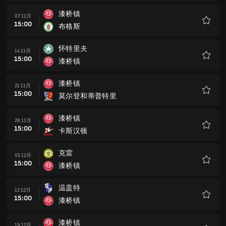
藏
漆桥镇
07 11月
15:00
布格斯
收
藏
怀特里夫
14 11月
15:00
漆桥镇
收
藏
漆桥镇
21 11月
15:00
莫尔登和蒂普特里
收
藏
漆桥镇
28 11月
15:00
卡斯汉顿
收
藏
克雷
05 12月
15:00
漆桥镇
收
藏
温盖特
12 12月
15:00
漆桥镇
收
藏
漆桥镇
19 12月