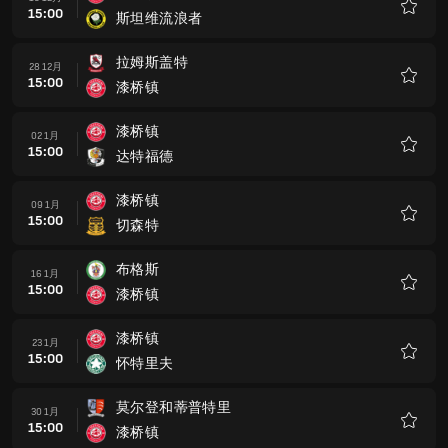
15:00
斯坦维流浪者
收
藏
拉姆斯盖特
28 12月
15:00
漆桥镇
收
藏
漆桥镇
02 1月
15:00
达特福德
收
藏
漆桥镇
09 1月
15:00
切森特
收
藏
布格斯
16 1月
15:00
漆桥镇
收
藏
漆桥镇
23 1月
15:00
怀特里夫
收
藏
莫尔登和蒂普特里
30 1月
15:00
漆桥镇
收