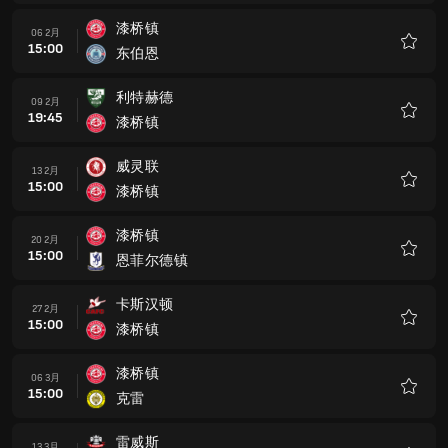
藏
漆桥镇
06 2月
15:00
东伯恩
收
藏
利特赫德
09 2月
19:45
漆桥镇
收
藏
威灵联
13 2月
15:00
漆桥镇
收
藏
漆桥镇
20 2月
15:00
恩菲尔德镇
收
藏
卡斯汉顿
27 2月
15:00
漆桥镇
收
藏
漆桥镇
06 3月
15:00
克雷
收
藏
雷威斯
13 3月