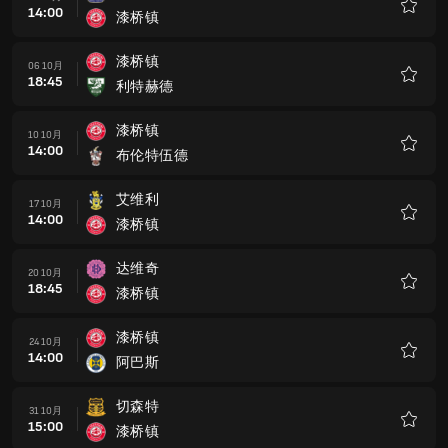
14:00
漆桥镇
收
藏
漆桥镇
06 10月
18:45
利特赫德
收
藏
漆桥镇
10 10月
14:00
布伦特伍德
收
藏
艾维利
17 10月
14:00
漆桥镇
收
藏
达维奇
20 10月
18:45
漆桥镇
收
藏
漆桥镇
24 10月
14:00
阿巴斯
收
藏
切森特
31 10月
15:00
漆桥镇
收