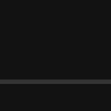
新球队比分与比赛结果，实时更新今日赛况，并涵盖整个赛季的过往比赛结果。