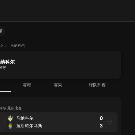
球
班牙
马纳科尔
马纳科尔
班牙
赛程
赛果
球队阵容
科尔 最新比赛
0
马纳科尔
3
拉斯帕尔马斯