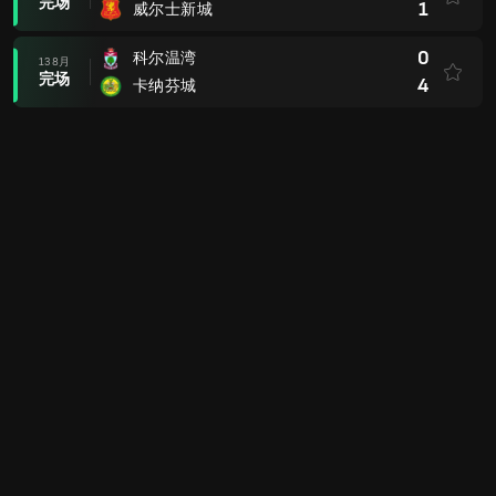
完场
1
威尔士新城
0
科尔温湾
13 8月
完场
4
卡纳芬城