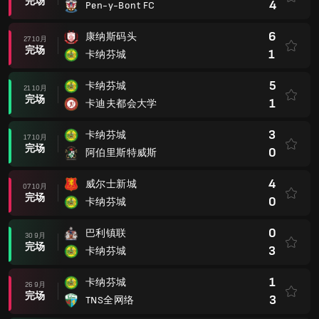
完场
4
Pen-y-Bont FC
6
康纳斯码头
27 10月
完场
1
卡纳芬城
5
卡纳芬城
21 10月
完场
1
卡迪夫都会大学
3
卡纳芬城
17 10月
完场
0
阿伯里斯特威斯
4
威尔士新城
07 10月
完场
0
卡纳芬城
0
巴利镇联
30 9月
完场
3
卡纳芬城
1
卡纳芬城
26 9月
完场
3
TNS全网络