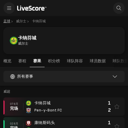
足球
威尔士
卡纳芬城
卡纳芬城
威尔士
概览
赛程
赛果
积分榜
球队阵容
球员数据
球队数
所有赛事
威超
1
卡纳芬城
07 8月
完场
2
Pen-y-Bont FC
1
康纳斯码头
02 8月