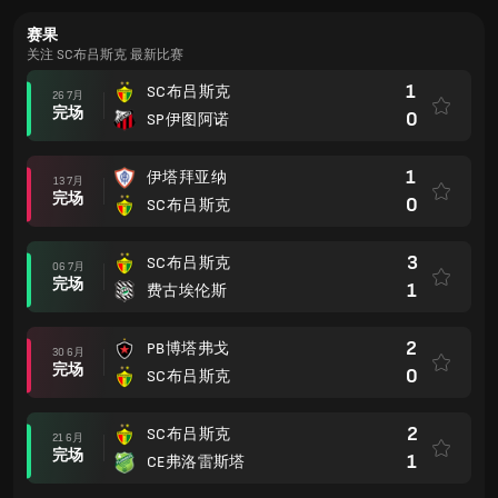
赛果
关注 SC布吕斯克 最新比赛
1
SC布吕斯克
26 7月
完场
0
SP伊图阿诺
1
伊塔拜亚纳
13 7月
完场
0
SC布吕斯克
3
SC布吕斯克
06 7月
完场
1
费古埃伦斯
2
PB博塔弗戈
30 6月
完场
0
SC布吕斯克
2
SC布吕斯克
21 6月
完场
1
CE弗洛雷斯塔