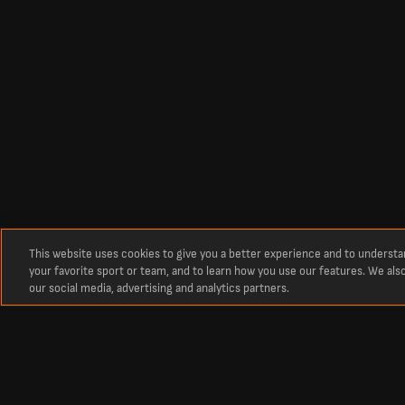
This website uses cookies to give you a better experience and to underst
your favorite sport or team, and to learn how you use our features. We als
our social media, advertising and analytics partners.
关于我们
足球 即时比分 - 最新比赛结果与赛程
LiveScore 是获取 足球 即时比分和全球最新 足球 新闻的首选