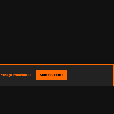
Manage Preferences
Accept Cookies