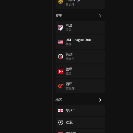
西班牙
赛事
MLS
美国
USL League One
美国
英超
英格兰
德甲
德国
西甲
西班牙
地区
英格兰
欧冠