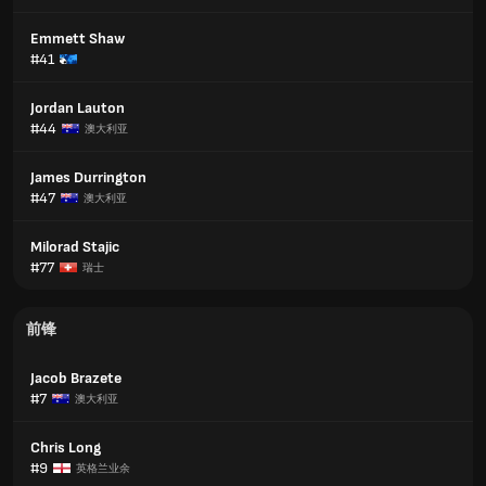
Emmett Shaw
#41
Jordan Lauton
#44
澳大利亚
James Durrington
#47
澳大利亚
Milorad Stajic
#77
瑞士
前锋
Jacob Brazete
#7
澳大利亚
Chris Long
#9
英格兰业余