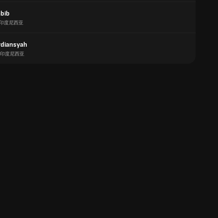
abib
印度尼西亚
rdiansyah
印度尼西亚