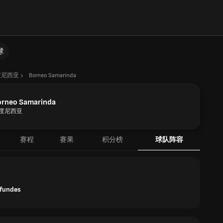
球
度尼西亚
Borneo Samarinda
orneo Samarinda
度尼西亚
赛程
赛果
积分榜
球队阵容
efundes