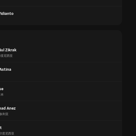
Widianto
ul Zikrak
印度尼西亚
Astina
se
日本
ad Anez
叙利亚
it
印度尼西亚