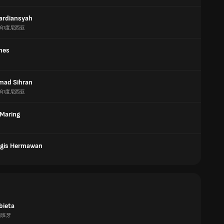
ardiansyah
印度尼西亚
nes
ad Sihran
印度尼西亚
Maring
Gigis Hermawan
bieta
西班牙