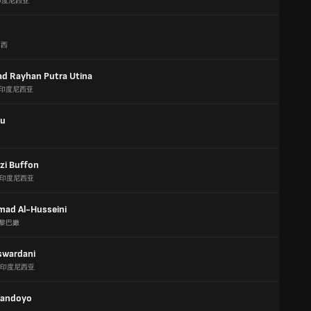
印度尼西亚
n
巴西
 Rayhan Putra Utina
印度尼西亚
u
zi Buffon
印度尼西亚
ad Al-Husseini
黎巴嫩
swardani
印度尼西亚
Handoyo