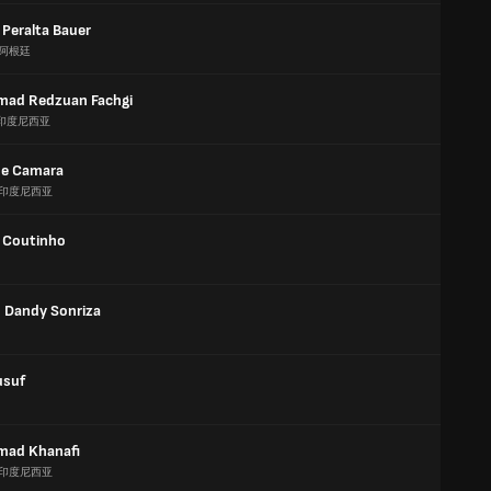
 Peralta Bauer
阿根廷
ad Redzuan Fachgi
印度尼西亚
e Camara
印度尼西亚
 Coutinho
Dandy Sonriza
usuf
ad Khanafi
印度尼西亚