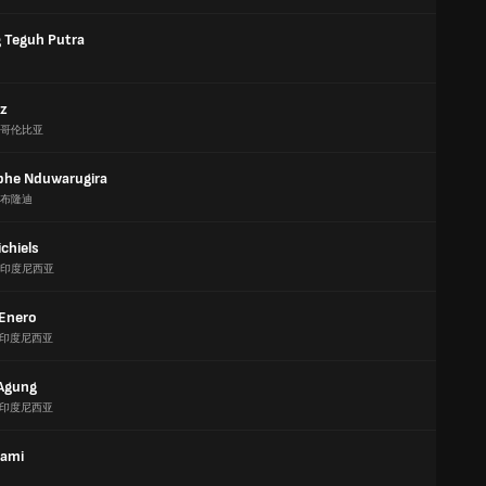
Teguh Putra
iz
哥伦比亚
phe Nduwarugira
布隆迪
chiels
印度尼西亚
 Enero
印度尼西亚
Agung
印度尼西亚
lami