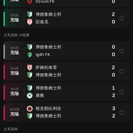
0
Corum FK
2
博德鲁姆士邦
07 5月
完场
0
彭迪克
土耳其杯 小组赛
0
博德鲁姆士邦
05 3月
完场
0
Igdir FK
2
萨姆松体育
03 2月
完场
0
博德鲁姆士邦
1
博德鲁姆士邦
15 1月
完场
2
康雅
3
根克勒比利吉
18 12月
完场
2
博德鲁姆士邦
土耳其杯