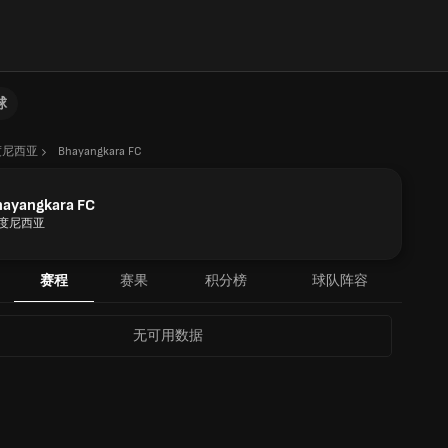
球
度尼西亚
Bhayangkara FC
hayangkara FC
度尼西亚
赛程
赛果
积分榜
球队阵容
无可用数据