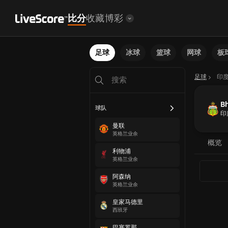
比分
收藏
博彩
足球
冰球
篮球
网球
板
足球
印
B
球队
印
曼联
英格兰业余
概览
利物浦
英格兰业余
阿森纳
英格兰业余
皇家马德里
西班牙
巴塞罗那