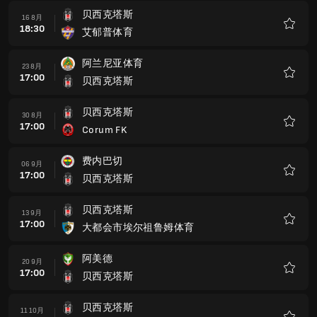
贝西克塔斯
16 8月
18:30
艾郁普体育
收
藏
阿兰尼亚体育
23 8月
17:00
贝西克塔斯
收
藏
贝西克塔斯
30 8月
17:00
Corum FK
收
藏
费内巴切
06 9月
17:00
贝西克塔斯
收
藏
贝西克塔斯
13 9月
17:00
大都会市埃尔祖鲁姆体育
收
藏
阿美德
20 9月
17:00
贝西克塔斯
收
藏
贝西克塔斯
11 10月