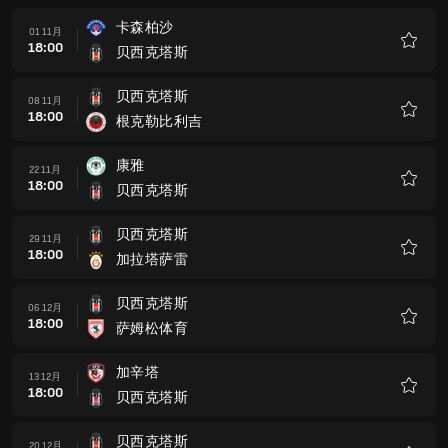
贝西克塔斯
06 12月
18:00
萨姆松体育
收
藏
加辛塔
13 12月
18:00
贝西克塔斯
收
藏
贝西克塔斯
20 12月
18:00
里泽体育
收
藏
哥兹塔比
17 1月
18:00
贝西克塔斯
收
藏
艾郁普体育
24 1月
18:00
贝西克塔斯
收
藏
贝西克塔斯
31 1月
18:00
阿兰尼亚体育
收
藏
Corum FK
07 2月