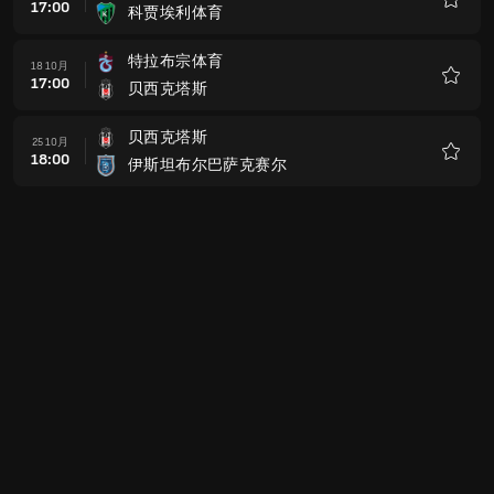
17:00
科贾埃利体育
收
藏
特拉布宗体育
18 10月
17:00
贝西克塔斯
收
藏
贝西克塔斯
25 10月
18:00
伊斯坦布尔巴萨克赛尔
收
藏
卡森柏沙
01 11月
18:00
贝西克塔斯
收
藏
贝西克塔斯
08 11月
18:00
根克勒比利吉
收
藏
康雅
22 11月
18:00
贝西克塔斯
收
藏
贝西克塔斯
29 11月
18:00
加拉塔萨雷
收
藏