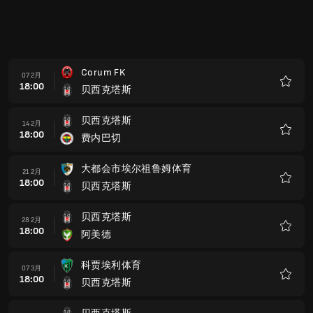
藏
贝西克塔斯
04 4月
17:00
卡森柏沙
收
藏
根克勒比利吉
11 4月
17:00
贝西克塔斯
收
藏
贝西克塔斯
18 4月
17:00
康雅
收
藏
加拉塔萨雷
25 4月
17:00
贝西克塔斯
收
藏
萨姆松体育
02 5月
17:00
贝西克塔斯
收
藏
贝西克塔斯
09 5月
17:00
加辛塔
收
藏
里泽体育
16 5月