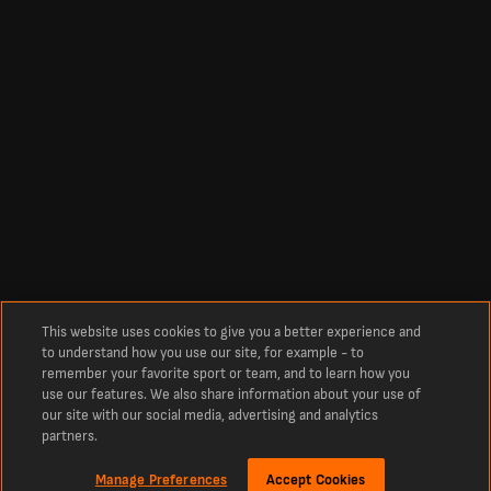
This website uses cookies to give you a better experience and
to understand how you use our site, for example - to
remember your favorite sport or team, and to learn how you
use our features. We also share information about your use of
our site with our social media, advertising and analytics
partners.
Manage Preferences
Accept Cookies