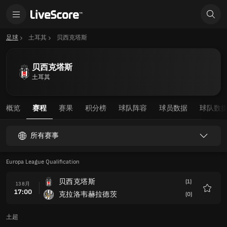
足球
土耳其
贝西克塔斯
贝西克塔斯
土耳其
概览
赛程
赛果
积分榜
球队阵容
球员数据
球队数
所有赛事
Europa League Qualification
贝西克塔斯
(1)
13 8月
17:00
克拉洛韦赫拉德茨
(0)
收
藏
土超