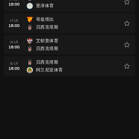
18:00
贝西克塔斯
收
藏
贝西克塔斯
14 2月
18:00
费内巴切
收
藏
大都会市埃尔祖鲁姆体育
21 2月
18:00
贝西克塔斯
收
藏
贝西克塔斯
28 2月
18:00
阿美德
收
藏
科贾埃利体育
07 3月
18:00
贝西克塔斯
收
藏
贝西克塔斯
14 3月
18:00
特拉布宗体育
收
藏
伊斯坦布尔巴萨克赛尔
21 3月
18:00
贝西克塔斯
收