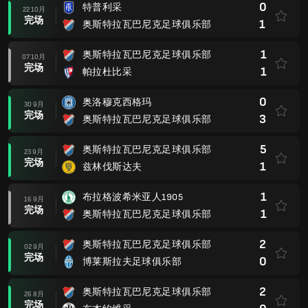
0
特普利采
22 10月
完场
1
奥斯特拉瓦巴尼克足球俱乐部
1
奥斯特拉瓦巴尼克足球俱乐部
07 10月
完场
1
帕拉杜比采
0
奥洛穆克西格玛
30 9月
完场
3
奥斯特拉瓦巴尼克足球俱乐部
5
奥斯特拉瓦巴尼克足球俱乐部
23 9月
完场
1
兹林伐斯达夫
1
布拉格波希米亚人1905
16 9月
完场
1
奥斯特拉瓦巴尼克足球俱乐部
2
奥斯特拉瓦巴尼克足球俱乐部
02 9月
完场
0
博莱斯拉夫足球俱乐部
2
奥斯特拉瓦巴尼克足球俱乐部
26 8月
完场