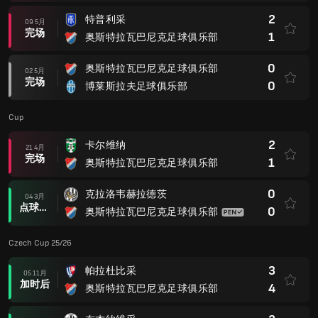
2
特普利采
09 5月
完场
1
奥斯特拉瓦巴尼克足球俱乐部
0
奥斯特拉瓦巴尼克足球俱乐部
02 5月
完场
0
博莱斯拉夫足球俱乐部
Cup
2
卡尔维纳
21 4月
完场
1
奥斯特拉瓦巴尼克足球俱乐部
0
克拉洛韦赫拉德茨
04 3月
点球大战后
0
奥斯特拉瓦巴尼克足球俱乐部
Czech Cup 25/26
3
帕拉杜比采
05 11月
加时后
4
奥斯特拉瓦巴尼克足球俱乐部