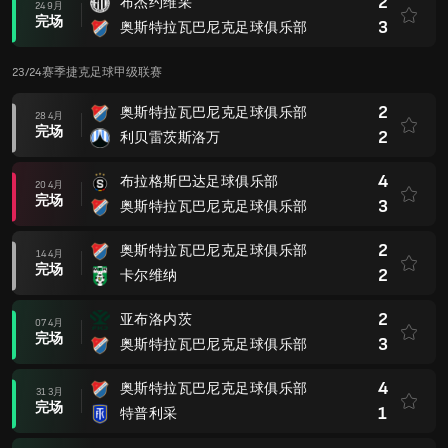
2
布杰约维采
24 9月
完场
3
奥斯特拉瓦巴尼克足球俱乐部
23/24赛季捷克足球甲级联赛
2
奥斯特拉瓦巴尼克足球俱乐部
28 4月
完场
2
利贝雷茨斯洛万
4
布拉格斯巴达足球俱乐部
20 4月
完场
3
奥斯特拉瓦巴尼克足球俱乐部
2
奥斯特拉瓦巴尼克足球俱乐部
14 4月
完场
2
卡尔维纳
2
亚布洛内茨
07 4月
完场
3
奥斯特拉瓦巴尼克足球俱乐部
4
奥斯特拉瓦巴尼克足球俱乐部
31 3月
完场
1
特普利采