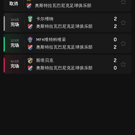
取消
奥斯特拉瓦巴尼克足球俱乐部
2
卡尔维纳
15 5月
完场
2
奥斯特拉瓦巴尼克足球俱乐部
0
MFK维特科维采
12 5月
完场
2
奥斯特拉瓦巴尼克足球俱乐部
2
斯塔贝克
04 2月
完场
0
奥斯特拉瓦巴尼克足球俱乐部