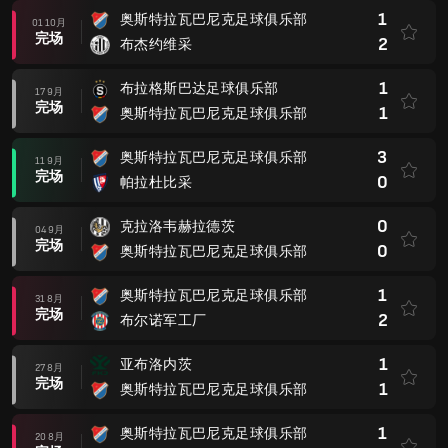
1
奥斯特拉瓦巴尼克足球俱乐部
01 10月
完场
2
布杰约维采
1
布拉格斯巴达足球俱乐部
17 9月
完场
1
奥斯特拉瓦巴尼克足球俱乐部
3
奥斯特拉瓦巴尼克足球俱乐部
11 9月
完场
0
帕拉杜比采
0
克拉洛韦赫拉德茨
04 9月
完场
0
奥斯特拉瓦巴尼克足球俱乐部
1
奥斯特拉瓦巴尼克足球俱乐部
31 8月
完场
2
布尔诺军工厂
1
亚布洛内茨
27 8月
完场
1
奥斯特拉瓦巴尼克足球俱乐部
1
奥斯特拉瓦巴尼克足球俱乐部
20 8月