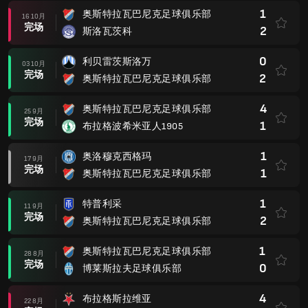
1
奥斯特拉瓦巴尼克足球俱乐部
16 10月
完场
2
斯洛瓦茨科
0
利贝雷茨斯洛万
03 10月
完场
2
奥斯特拉瓦巴尼克足球俱乐部
4
奥斯特拉瓦巴尼克足球俱乐部
25 9月
完场
1
布拉格波希米亚人1905
1
奥洛穆克西格玛
17 9月
完场
1
奥斯特拉瓦巴尼克足球俱乐部
1
特普利采
11 9月
完场
2
奥斯特拉瓦巴尼克足球俱乐部
1
奥斯特拉瓦巴尼克足球俱乐部
28 8月
完场
0
博莱斯拉夫足球俱乐部
4
布拉格斯拉维亚
22 8月