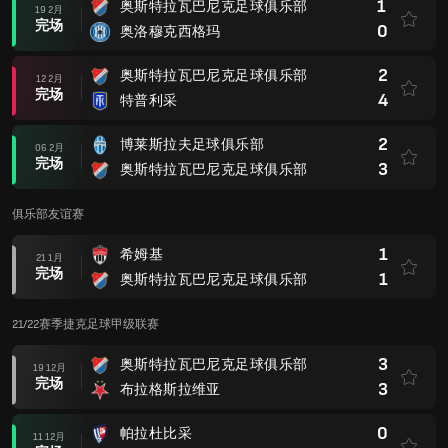
1
奥斯特拉瓦巴尼克足球俱乐部
19 2月
完场
0
奥洛穆克西格玛
2
奥斯特拉瓦巴尼克足球俱乐部
12 2月
完场
4
特普利采
2
博莱斯拉夫足球俱乐部
06 2月
完场
3
奥斯特拉瓦巴尼克足球俱乐部
俱乐部友谊赛
1
希姆基
21 1月
完场
1
奥斯特拉瓦巴尼克足球俱乐部
21/22赛季捷克足球甲级联赛
3
奥斯特拉瓦巴尼克足球俱乐部
19 12月
完场
3
布拉格斯拉维亚
0
帕拉杜比采
11 12月