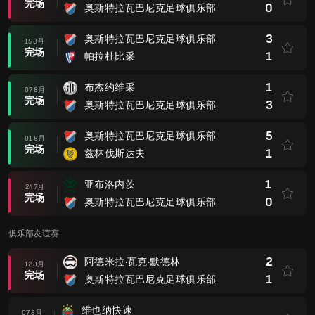
完场
0
奥斯特拉瓦巴尼克足球俱乐部
3
奥斯特拉瓦巴尼克足球俱乐部
15 8月
完场
1
帕拉杜比采
1
布杰约维采
07 8月
完场
3
奥斯特拉瓦巴尼克足球俱乐部
5
奥斯特拉瓦巴尼克足球俱乐部
01 8月
完场
1
兹林伐斯达夫
1
亚布洛内茨
24 7月
完场
0
奥斯特拉瓦巴尼克足球俱乐部
俱乐部友谊赛
2
阿德米拉·瓦克·默德林
12 8月
完场
1
奥斯特拉瓦巴尼克足球俱乐部
维也纳快速
07 8月