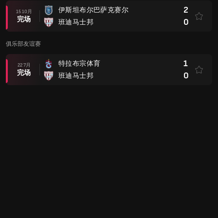
2
伊斯坦布尔巴萨克赛尔
15 10月
完场
0
班迪马士邦
俱乐部友谊赛
1
特拉布宗体育
22 7月
完场
0
班迪马士邦