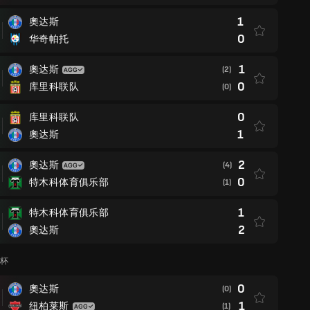
1
奧达斯
0
华奇帕托
1
奧达斯
(2)
0
库里科联队
(0)
0
库里科联队
1
奧达斯
2
奧达斯
(4)
0
特木科体育俱乐部
(1)
1
特木科体育俱乐部
2
奧达斯
美杯
0
奧达斯
(0)
1
纽柏莱斯
(1)