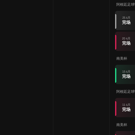
阿根廷足球
25 4月
完场
20 4月
完场
南美杯
15 4月
完场
阿根廷足球
11 4月
完场
南美杯