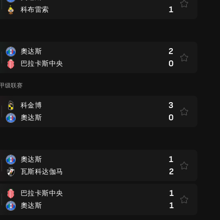
1
科布雷索
2
奧达斯
0
巴拉卡斯中央
甲级联赛
3
科金博
0
奧达斯
1
奧达斯
2
瓦斯科达伽马
1
巴拉卡斯中央
1
奧达斯