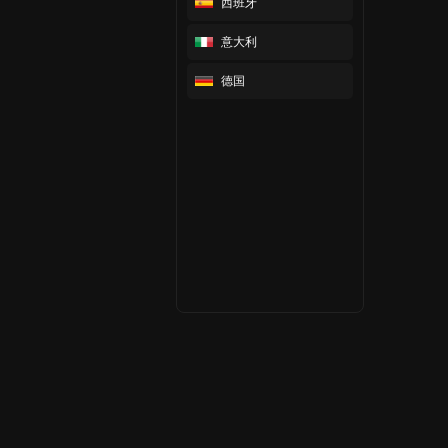
西班牙
意大利
德国