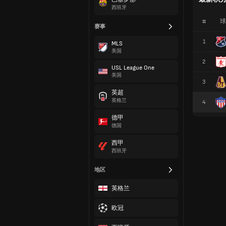
西班牙
#
球
赛事
1
MLS
美国
2
USL League One
美国
3
英超
英格兰
4
德甲
德国
西甲
西班牙
地区
英格兰
欧冠