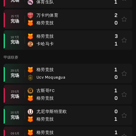
完场
1
体育生队
2
万卡约体育
25 7月
完场
0
格劳竞技
3
格劳竞技
18 7月
完场
1
卡哈马卡
甲级联赛
1
格劳竞技
29 5月
完场
0
Ucv Moquegua
1
古斯哥FC
23 5月
完场
0
格劳竞技
0
尤尼华斯特里欧
16 5月
完场
1
格劳竞技
1
格劳竞技
09 5月