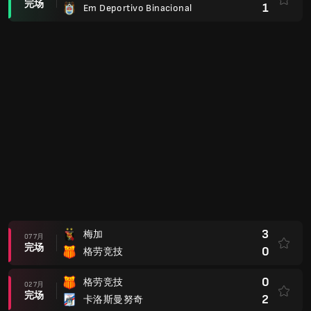
完场
1
Em Deportivo Binacional
3
梅加
07 7月
完场
0
格劳竞技
0
格劳竞技
02 7月
完场
2
卡洛斯曼努奇