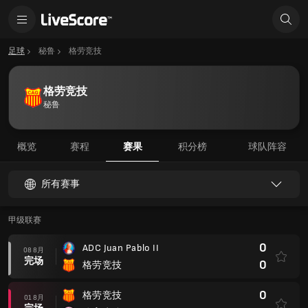
足球
秘鲁
格劳竞技
格劳竞技
秘鲁
概览
赛程
赛果
积分榜
球队阵容
所有赛事
甲级联赛
0
ADC Juan Pablo II
08 8月
完场
0
格劳竞技
0
格劳竞技
01 8月