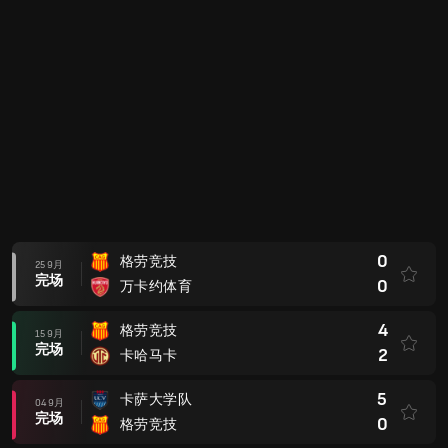
0
格劳竞技
25 9月
完场
0
万卡约体育
4
格劳竞技
15 9月
完场
2
卡哈马卡
5
卡萨大学队
04 9月
完场
0
格劳竞技