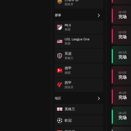
西班牙
16 5月
赛事
完场
MLS
美国
10 5月
完场
USL League One
美国
06 5月
英超
完场
英格兰
德甲
德国
02 5月
完场
西甲
西班牙
25 4月
完场
地区
英格兰
18 4月
完场
欧冠