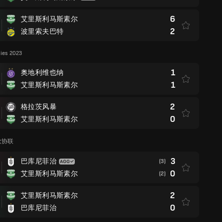
6
艾里斯利马斯素尔
2
波里索夫巴特
lies 2023
1
奥地利维也纳
1
艾里斯利马斯素尔
2
格拉茨风暴
0
艾里斯利马斯素尔
季欧协联
3
巴库尼菲治
(3)
0
艾里斯利马斯素尔
(2)
2
艾里斯利马斯素尔
0
巴库尼菲治