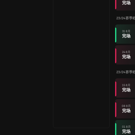
完场
23/24赛季
31 8月
完场
24 8月
完场
23/24赛季
15 8月
完场
08 8月
完场
01 8月
完场