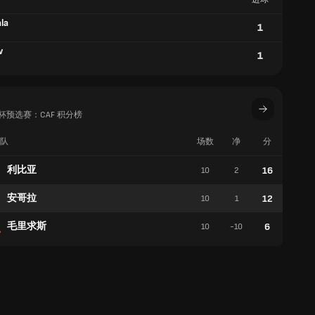
la
1
w
1
杯预选赛：CAF 积分榜
队
场数
净
分
胜
利比亚
16
10
2
4
安哥拉
12
10
1
2
毛里求斯
6
10
-10
1