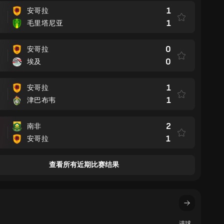
1
安哥拉
1
毛里塔尼亚
0
安哥拉
0
埃及
1
安哥拉
1
津巴布韦
2
南非
1
安哥拉
查看所有近期比赛结果
进球