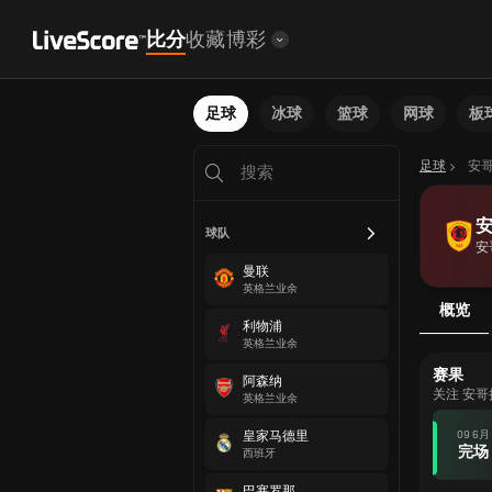
比分
收藏
博彩
足球
冰球
篮球
网球
板
足球
安
球队
安
曼联
英格兰业余
概览
利物浦
英格兰业余
赛果
阿森纳
关注 安哥
英格兰业余
皇家马德里
09 6月
完场
西班牙
巴塞罗那