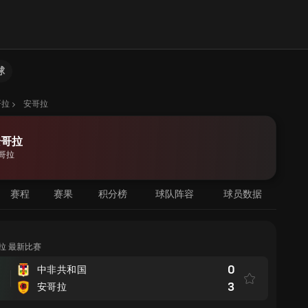
球
哥拉
安哥拉
安哥拉
哥拉
赛程
赛果
积分榜
球队阵容
球员数据
拉 最新比赛
0
中非共和国
3
安哥拉