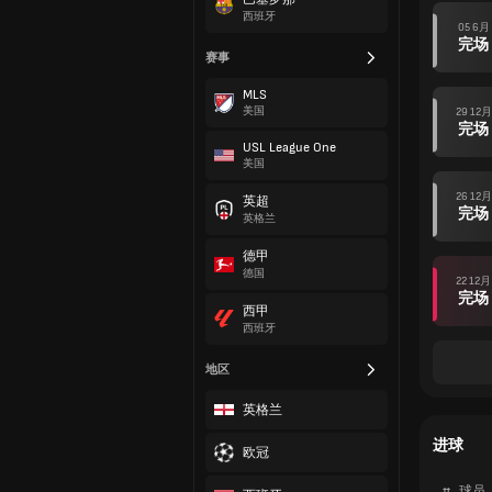
西班牙
05 6月
完场
赛事
MLS
美国
29 12月
完场
USL League One
美国
26 12月
英超
完场
英格兰
德甲
德国
22 12月
完场
西甲
西班牙
地区
英格兰
进球
欧冠
#
球员