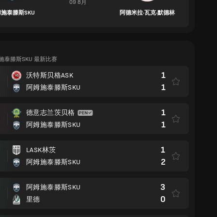
09 8月
施泰滕斯SKU
阿德米拉·瓦克·默德林
施泰滕斯SKU 最新比赛
1
沃特斯贝格ASK
1
阿姆施泰滕斯SKU
1
德意志兰茨贝格
1
阿姆施泰滕斯SKU
1
LASK林茨
2
阿姆施泰滕斯SKU
3
阿姆施泰滕斯SKU
0
里德