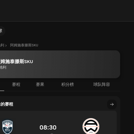
球
地利
阿姆施泰滕斯SKU
姆施泰滕斯SKU
地利
赛程
赛果
积分榜
球队阵容
来的赛程
08:30