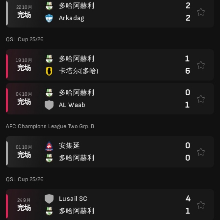
2
多哈阿赫利
22 10月
完场
2
Arkadag
QSL Cup 25/26
1
多哈阿赫利
19 10月
完场
6
卡塔尔(多哈)
0
多哈阿赫利
04 10月
完场
1
AL Waab
AFC Champions League Two Grp. B
0
安集延
01 10月
完场
0
多哈阿赫利
QSL Cup 25/26
4
Lusail SC
24 9月
完场
1
多哈阿赫利