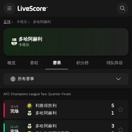
足球
卡塔尔
多哈阿赫利
多哈阿赫利
卡塔尔
概览
赛程
赛果
积分榜
球队阵容
所有赛事
AFC Champions League Two: Quarter-Finals
5
利雅得胜利
22 4月
完场
1
多哈阿赫利
3
多哈阿赫利
19 4月
完场