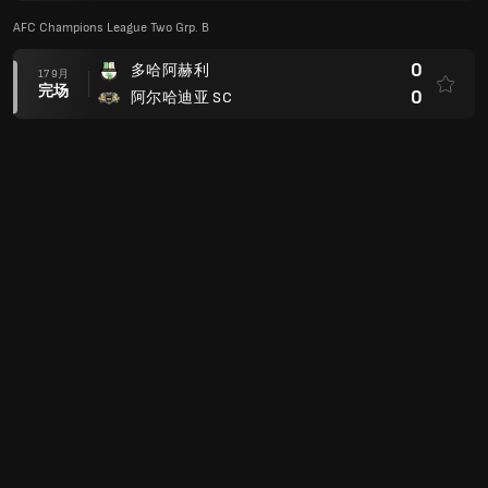
AFC Champions League Two Grp. B
0
多哈阿赫利
17 9月
完场
0
阿尔哈迪亚 SC