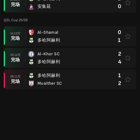
完场
0
安集延
QSL Cup 25/26
0
Al-Shamal
14 12月
完场
1
多哈阿赫利
2
Al-Khor SC
05 12月
完场
4
多哈阿赫利
1
多哈阿赫利
28 11月
完场
2
Muaither SC