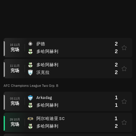
2
萨德
16 11月
完场
2
多哈阿赫利
2
多哈阿赫利
11 11月
完场
2
沃克拉
AFC Champions League Two Grp. B
1
Arkadag
05 11月
完场
1
多哈阿赫利
1
阿尔哈迪亚 SC
29 10月
完场
2
多哈阿赫利